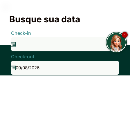
Busque sua data
Check-in
1
Check-out
Adultos
Crianças