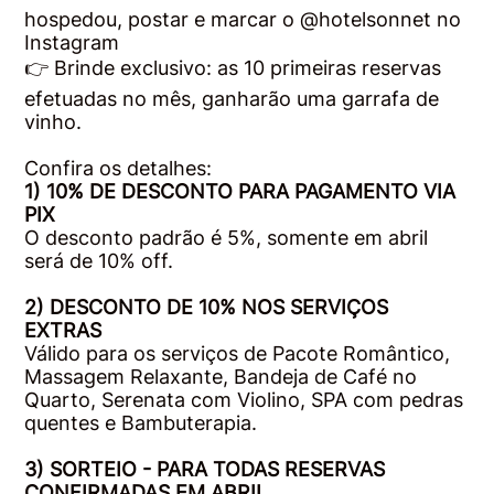
hospedou, postar e marcar o @hotelsonnet no
Instagram
👉 Brinde exclusivo: as 10 primeiras reservas
efetuadas no mês, ganharão uma garrafa de
vinho.
Confira os detalhes:
1) 10% DE DESCONTO PARA PAGAMENTO VIA
PIX
O desconto padrão é 5%, somente em abril
será de 10% off.
2) DESCONTO DE 10% NOS SERVIÇOS
EXTRAS
Válido para os serviços de Pacote Romântico,
Massagem Relaxante, Bandeja de Café no
Quarto, Serenata com Violino, SPA com pedras
quentes e Bambuterapia.
3) SORTEIO - PARA TODAS RESERVAS
CONFIRMADAS EM ABRIL