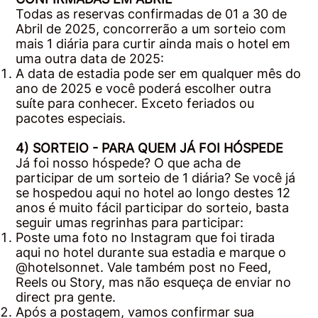
Todas as reservas confirmadas de 01 a 30 de
Abril de 2025, concorrerão a um sorteio com
mais 1 diária para curtir ainda mais o hotel em
uma outra data de 2025:
A data de estadia pode ser em qualquer mês do
ano de 2025 e você poderá escolher outra
suíte para conhecer. Exceto feriados ou
pacotes especiais.
4) SORTEIO - PARA QUEM JÁ FOI HÓSPEDE
Já foi nosso hóspede? O que acha de
participar de um sorteio de 1 diária? Se você já
se hospedou aqui no hotel ao longo destes 12
anos é muito fácil participar do sorteio, basta
seguir umas regrinhas para participar:
Poste uma foto no Instagram que foi tirada
aqui no hotel durante sua estadia e marque o
@hotelsonnet. Vale também post no Feed,
Reels ou Story, mas não esqueça de enviar no
direct pra gente.
Após a postagem, vamos confirmar sua