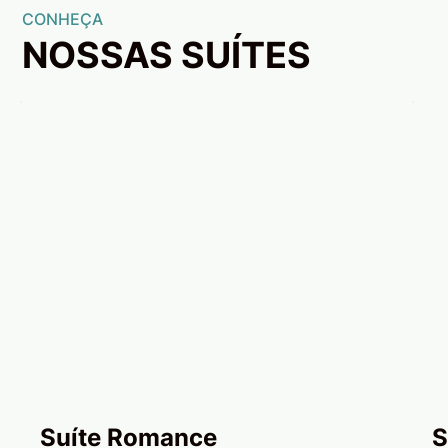
CONHEÇA
NOSSAS SUÍTES
Suíte Romance
S